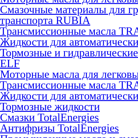
Смазочные материалы для гр
транспорта RUBIA
Трансмиссионные масла T
Жидкости для автоматичес
Тормозные и гидравлически
ELF
Моторные масла для легко
Трансмиссионные масла T
Жидкости для автоматическ
Тормозные жидкости
Смазки TotalEnergies
Антифризы TotalEnergies