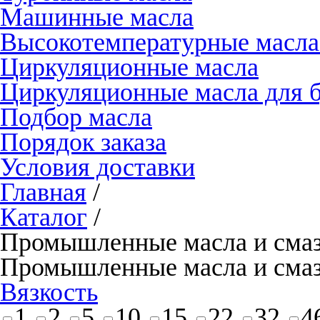
Машинные масла
Высокотемпературные масла
Циркуляционные масла
Циркуляционные масла для 
Подбор масла
Порядок заказа
Условия доставки
Главная
/
Каталог
/
Промышленные масла и смазк
Промышленные масла и смазк
Вязкость
1
2
5
10
15
22
32
4