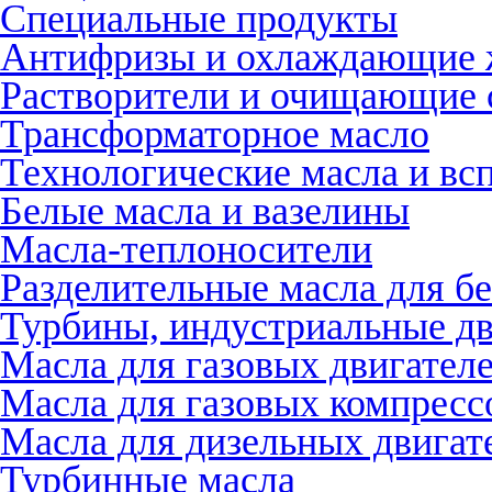
Специальные продукты
Антифризы и охлаждающие 
Растворители и очищающие 
Трансформаторное масло
Технологические масла и вс
Белые масла и вазелины
Масла-теплоносители
Разделительные масла для бе
Турбины, индустриальные дв
Масла для газовых двигател
Масла для газовых компресс
Масла для дизельных двигат
Турбинные масла