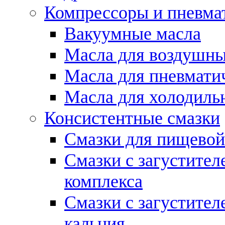
Компрессоры и пневма
Вакуумные масла
Масла для воздушны
Масла для пневмати
Масла для холодиль
Консистентные смазки
Смазки для пищево
Смазки с загустител
комплекса
Смазки с загустител
кальция