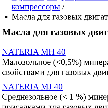
компрессоры
/
Масла для газовых двига
Масла для газовых дви
NATERIA MH 40
Малозольное (<0,5%) мине
свойствами для газовых дви
NATERIA MJ 40
Среднезольное (< 1 %) мин
присадками для газовых дви