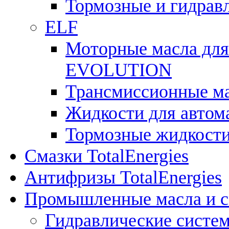
Тормозные и гидрав
ELF
Моторные масла для
EVOLUTION
Трансмиссионные 
Жидкости для авто
Тормозные жидкост
Смазки TotalEnergies
Антифризы TotalEnergies
Промышленные масла и см
Гидравлические систе