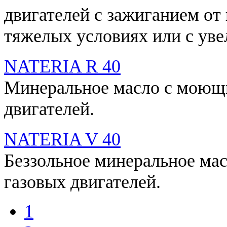
двигателей с зажиганием от
тяжелых условиях или с ув
NATERIA R 40
Минеральное масло с моющи
двигателей.
NATERIA V 40
Беззольное минеральное ма
газовых двигателей.
1