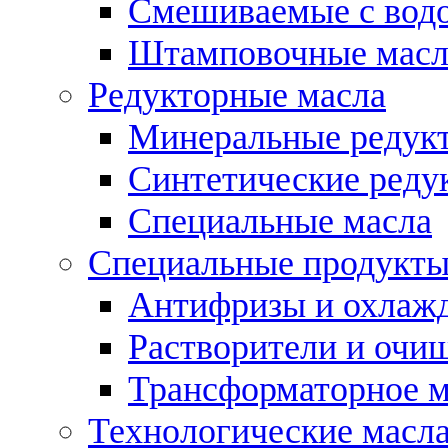
Смешиваемые с во
Штамповочные масл
Редукторные масла
Минеральные редук
Синтетические реду
Специальные масла
Специальные продукт
Антифризы и охлаж
Растворители и очи
Трансформаторное м
Технологические масла