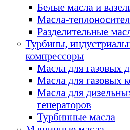
Белые масла и вазе
Масла-теплоносите
Разделительные масл
Турбины, индустриальн
компрессоры
Масла для газовых д
Масла для газовых 
Масла для дизельны
генераторов
Турбинные масла
Машинные масла