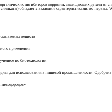
органических ингибиторов коррозии, защищающих детали от сп
 и силикаты) обладает 2 важными характеристиками: во-первых
о смываемых веществ
нного применения
лученное по биотехнологии
одная для использования в пищевой промышленности. Одобрена
углеводородов»