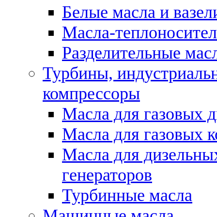
Белые масла и вазе
Масла-теплоносите
Разделительные масл
Турбины, индустриальн
компрессоры
Масла для газовых д
Масла для газовых 
Масла для дизельны
генераторов
Турбинные масла
Машинные масла