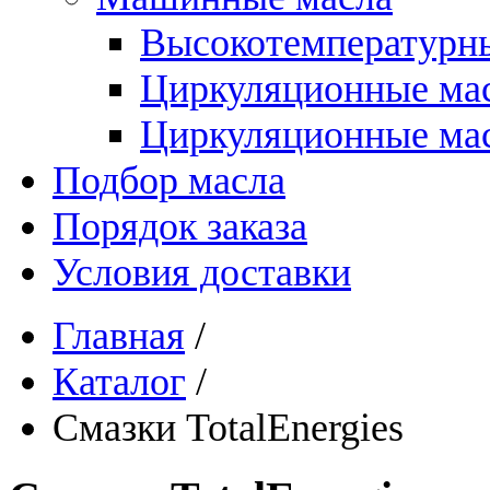
Высокотемпературны
Циркуляционные ма
Циркуляционные мас
Подбор масла
Порядок заказа
Условия доставки
Главная
/
Каталог
/
Смазки TotalEnergies