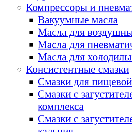
Компрессоры и пневма
Вакуумные масла
Масла для воздушны
Масла для пневмати
Масла для холодиль
Консистентные смазки
Смазки для пищево
Смазки с загустител
комплекса
Смазки с загустител
кальция