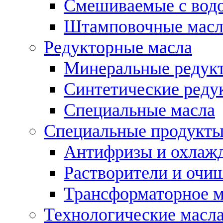
Смешиваемые с во
Штамповочные масл
Редукторные масла
Минеральные редук
Синтетические реду
Специальные масла
Специальные продукт
Антифризы и охлаж
Растворители и очи
Трансформаторное м
Технологические масла