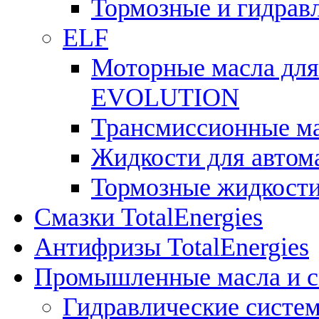
Тормозные и гидрав
ELF
Моторные масла для
EVOLUTION
Трансмиссионные 
Жидкости для авто
Тормозные жидкост
Смазки TotalEnergies
Антифризы TotalEnergies
Промышленные масла и см
Гидравлические систе