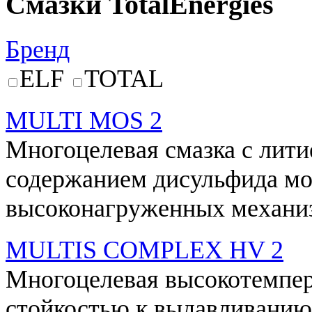
Смазки TotalEnergies
Бренд
ELF
TOTAL
MULTI MOS 2
Многоцелевая смазка с лити
содержанием дисульфида мо
высоконагруженных механи
MULTIS COMPLEX HV 2
Многоцелевая высокотемпер
стойкостью к выдавливанию 