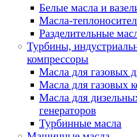
Белые масла и вазе
Масла-теплоносите
Разделительные масл
Турбины, индустриальн
компрессоры
Масла для газовых д
Масла для газовых 
Масла для дизельны
генераторов
Турбинные масла
Машинные масла