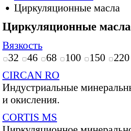
Циркуляционные масла
Циркуляционные масла
Вязкость
32
46
68
100
150
220
CIRCAN RO
Индустриальные минеральны
и окисления.
CORTIS MS
Циркуляционное минерально