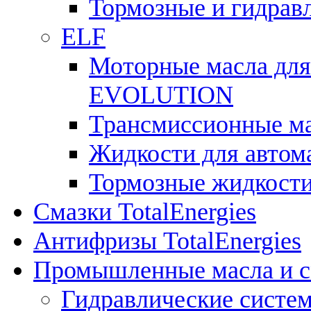
Тормозные и гидрав
ELF
Моторные масла для
EVOLUTION
Трансмиссионные 
Жидкости для авто
Тормозные жидкост
Смазки TotalEnergies
Антифризы TotalEnergies
Промышленные масла и см
Гидравлические систе