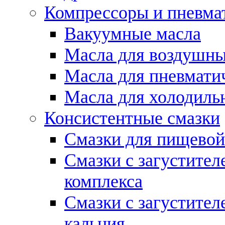
Компрессоры и пневма
Вакуумные масла
Масла для воздушны
Масла для пневмати
Масла для холодиль
Консистентные смазки
Смазки для пищево
Смазки с загустител
комплекса
Смазки с загустител
кальция