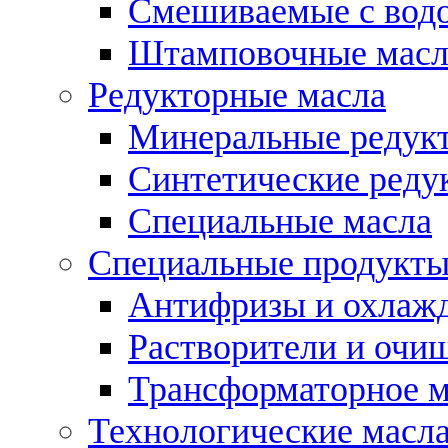
Смешиваемые с во
Штамповочные масл
Редукторные масла
Минеральные редук
Синтетические реду
Специальные масла
Специальные продукт
Антифризы и охлаж
Растворители и очи
Трансформаторное м
Технологические масла