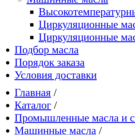
Высокотемпературны
Циркуляционные ма
Циркуляционные мас
Подбор масла
Порядок заказа
Условия доставки
Главная
/
Каталог
/
Промышленные масла и см
Машинные масла
/