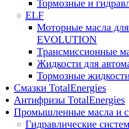
Тормозные и гидрав
ELF
Моторные масла для
EVOLUTION
Трансмиссионные 
Жидкости для авто
Тормозные жидкост
Смазки TotalEnergies
Антифризы TotalEnergies
Промышленные масла и см
Гидравлические систе