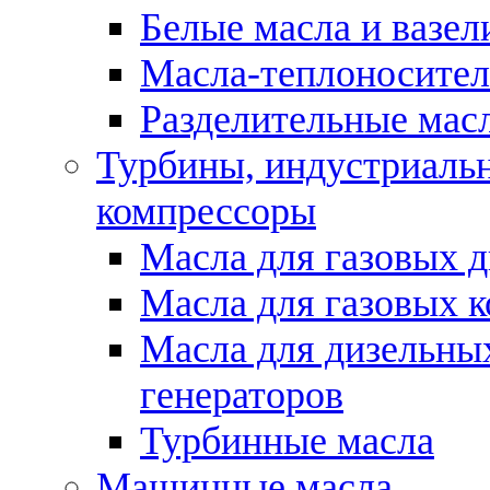
Белые масла и вазе
Масла-теплоносите
Разделительные масл
Турбины, индустриальн
компрессоры
Масла для газовых д
Масла для газовых 
Масла для дизельны
генераторов
Турбинные масла
Машинные масла