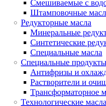
Смешиваемые с во
Штамповочные масл
Редукторные масла
Минеральные редук
Синтетические реду
Специальные масла
Специальные продукт
Антифризы и охлаж
Растворители и очи
Трансформаторное м
Технологические масла