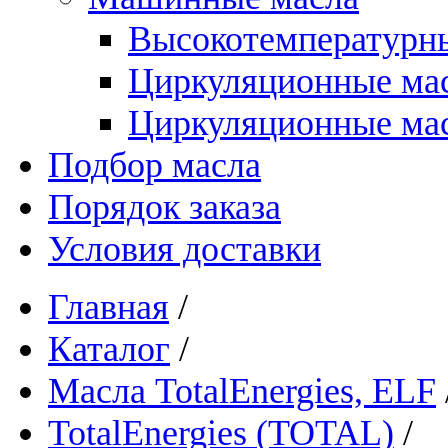
Высокотемпературны
Циркуляционные ма
Циркуляционные мас
Подбор масла
Порядок заказа
Условия доставки
Главная
/
Каталог
/
Масла TotalEnergies, ELF
TotalEnergies (TOTAL)
/