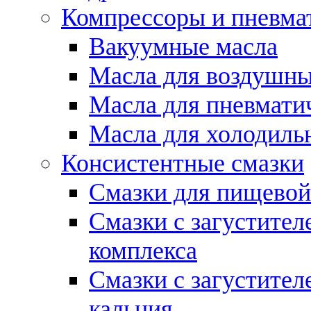
Компрессоры и пневма
Вакуумные масла
Масла для воздушны
Масла для пневмати
Масла для холодиль
Консистентные смазки
Смазки для пищево
Смазки с загустител
комплекса
Смазки с загустител
кальция