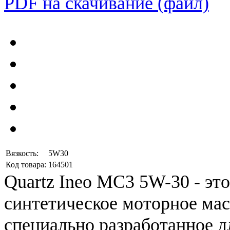
PDF на скачивание (файл)
Вязкость:
5W30
Код товара:
164501
Quartz
Ineo
MC3
5W
-
30
-
это
синтетическое
моторное
мас
специально
разработанное
д