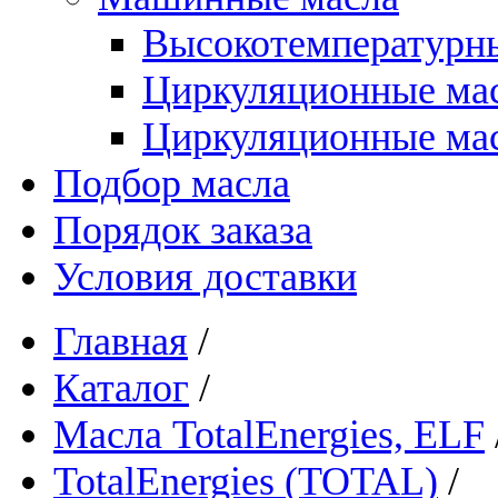
Высокотемпературны
Циркуляционные ма
Циркуляционные мас
Подбор масла
Порядок заказа
Условия доставки
Главная
/
Каталог
/
Масла TotalEnergies, ELF
TotalEnergies (TOTAL)
/