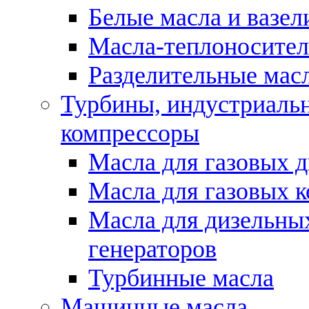
Белые масла и вазе
Масла-теплоносите
Разделительные масл
Турбины, индустриальн
компрессоры
Масла для газовых д
Масла для газовых 
Масла для дизельны
генераторов
Турбинные масла
Машинные масла