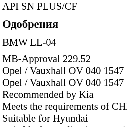
API SN PLUS/CF
Одобрения
BMW LL-04
MB-Approval 229.52
Opel / Vauxhall OV 040 1547
Opel / Vauxhall OV 040 1547
Recommended by Kia
Meets the requirements of
Suitable for Hyundai