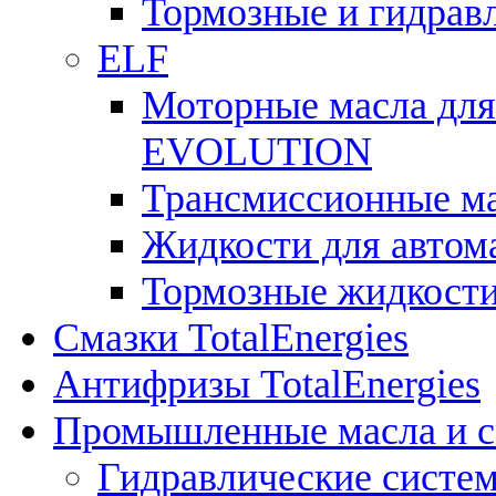
Тормозные и гидрав
ELF
Моторные масла для
EVOLUTION
Трансмиссионные 
Жидкости для авто
Тормозные жидкост
Смазки TotalEnergies
Антифризы TotalEnergies
Промышленные масла и см
Гидравлические систе