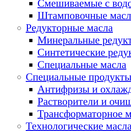
Смешиваемые с во
Штамповочные масл
Редукторные масла
Минеральные редук
Синтетические реду
Специальные масла
Специальные продукт
Антифризы и охлаж
Растворители и очи
Трансформаторное м
Технологические масла