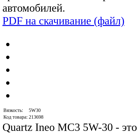
автомобилей
.
PDF на скачивание (файл)
Вязкость:
5W30
Код товара:
213698
Quartz
Ineo
MC3
5W
-
30
-
это