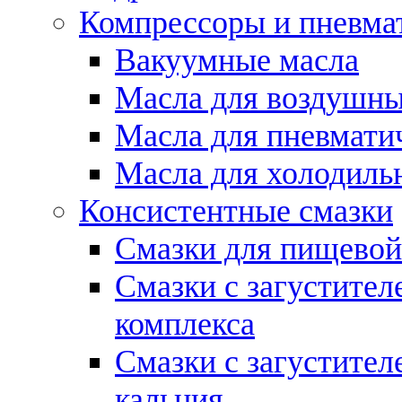
Компрессоры и пневма
Вакуумные масла
Масла для воздушны
Масла для пневмати
Масла для холодиль
Консистентные смазки
Смазки для пищево
Смазки с загустител
комплекса
Смазки с загустител
кальция