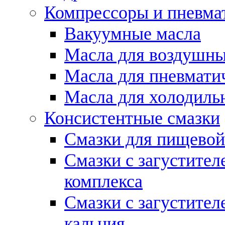
Компрессоры и пневма
Вакуумные масла
Масла для воздушны
Масла для пневмати
Масла для холодиль
Консистентные смазки
Смазки для пищево
Смазки с загустител
комплекса
Смазки с загустител
кальция