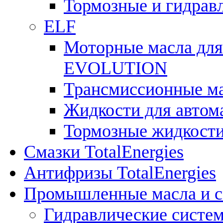
Тормозные и гидрав
ELF
Моторные масла для
EVOLUTION
Трансмиссионные 
Жидкости для авто
Тормозные жидкост
Смазки TotalEnergies
Антифризы TotalEnergies
Промышленные масла и см
Гидравлические систе