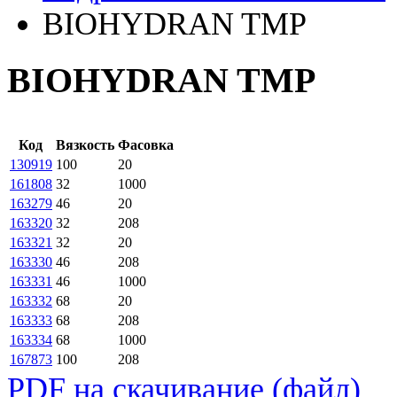
BIOHYDRAN TMP
BIOHYDRAN TMP
Код
Вязкость
Фасовка
130919
100
20
161808
32
1000
163279
46
20
163320
32
208
163321
32
20
163330
46
208
163331
46
1000
163332
68
20
163333
68
208
163334
68
1000
167873
100
208
PDF на скачивание (файл)