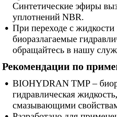
Синтетические эфиры вы
уплотнений NBR.
При переходе с жидкости
биоразлагаемые гидравл
обращайтесь в нашу служ
Рекомендации по прим
BIOHYDRAN TMP – биора
гидравлическая жидкост
смазывающими свойства
Разработано для применен