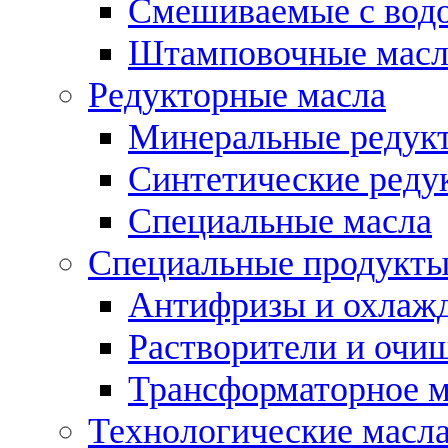
Смешиваемые с во
Штамповочные масл
Редукторные масла
Минеральные редук
Синтетические реду
Специальные масла
Специальные продукт
Антифризы и охлаж
Растворители и очи
Трансформаторное м
Технологические масла