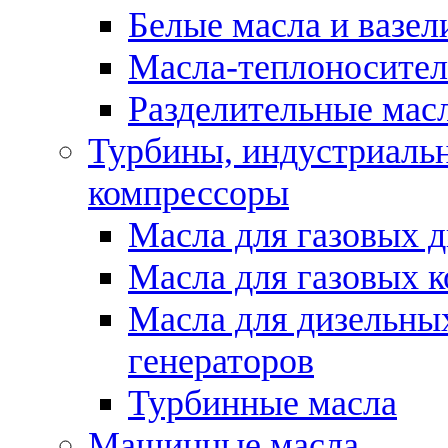
Белые масла и вазе
Масла-теплоносите
Разделительные масл
Турбины, индустриальн
компрессоры
Масла для газовых д
Масла для газовых 
Масла для дизельны
генераторов
Турбинные масла
Машинные масла