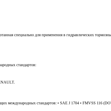
ботанная специально для применения в гидравлических тормозн
народных стандартов:
RENAULT.
щих международных стандартов: • SAE J 1704 • FMVSS 116 (DO