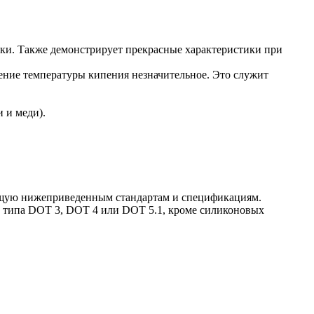
ики. Также демонстрирует прекрасные характеристики при
ение температуры кипения незначительное. Это служит
и и меди).
вующую нижеприведенным стандартам и спецификациям.
 типа DOT 3, DOT 4 или DOT 5.1, кроме силиконовых