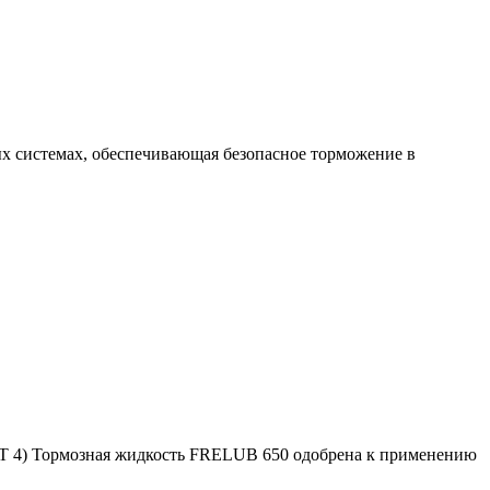
ых системах, обеспечивающая безопасное торможение в
T 4) Тормозная жидкость FRELUB 650 одобрена к применению