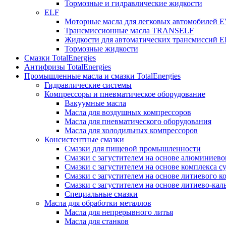
Тормозные и гидравлические жидкости
ELF
Моторные масла для легковых автомобилей
Трансмиссионные масла TRANSELF
Жидкости для автоматических трансмиссий
Тормозные жидкости
Смазки TotalEnergies
Антифризы TotalEnergies
Промышленные масла и смазки TotalEnergies
Гидравлические системы
Компрессоры и пневматическое оборудование
Вакуумные масла
Масла для воздушных компрессоров
Масла для пневматического оборудования
Масла для холодильных компрессоров
Консистентные смазки
Смазки для пищевой промышленности
Смазки с загустителем на основе алюминиево
Смазки с загустителем на основе комплекса с
Смазки с загустителем на основе литиевого к
Смазки с загустителем на основе литиево-ка
Специальные смазки
Масла для обработки металлов
Масла для непрерывного литья
Масла для станков