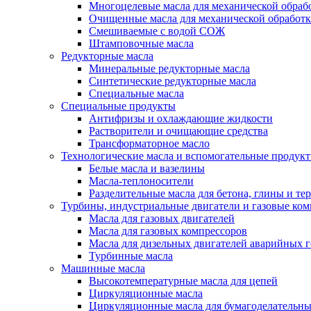
Многоцелевые масла для механической обраб
Очищенные масла для механической обработ
Смешиваемые с водой СОЖ
Штамповочные масла
Редукторные масла
Минеральные редукторные масла
Синтетические редукторные масла
Специальные масла
Специальные продукты
Антифризы и охлаждающие жидкости
Растворители и очищающие средства
Трансформаторное масло
Технологические масла и вспомогательные продук
Белые масла и вазелины
Масла-теплоносители
Разделительные масла для бетона, глины и те
Турбины, индустриальные двигатели и газовые ко
Масла для газовых двигателей
Масла для газовых компрессоров
Масла для дизельных двигателей аварийных г
Турбинные масла
Машинные масла
Высокотемпературные масла для цепей
Циркуляционные масла
Циркуляционные масла для бумагоделательн