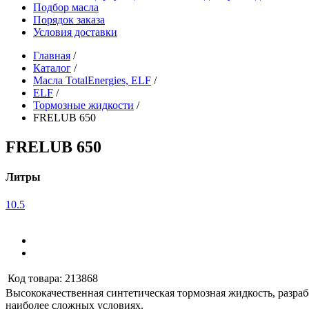
Подбор масла
Порядок заказа
Условия доставки
Главная
/
Каталог
/
Масла TotalEnergies, ELF
/
ELF
/
Тормозные жидкости
/
FRELUB 650
FRELUB 650
Литры
1
0.5
Код товара:
213868
Высококачественная синтетическая тормозная жидкость, разра
наиболее сложных условиях.