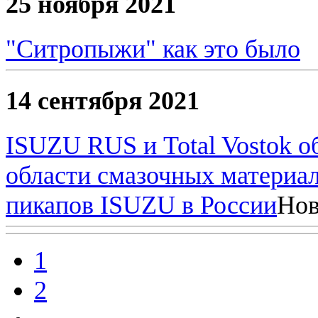
25 ноября 2021
"Ситропыжи" как это было
14 сентября 2021
ISUZU RUS и Total Vostok о
области смазочных материал
пикапов ISUZU в России
Нов
1
2