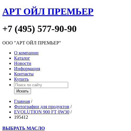
АРТ ОЙЛ ПРЕМЬЕР
+7 (495) 577-90-90
ООО "АРТ ОЙЛ ПРЕМЬЕР"
О компании
Каталог
Новости
Информация
Контакты
Купить
Главная
/
Фотографии для продуктов
/
EVOLUTION 900 FT 0W30
/
195412
ВЫБРАТЬ МАСЛО