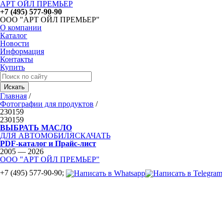
АРТ ОЙЛ ПРЕМЬЕР
+7 (495) 577-90-90
ООО "АРТ ОЙЛ ПРЕМЬЕР"
О компании
Каталог
Новости
Информация
Контакты
Купить
Главная
/
Фотографии для продуктов
/
230159
230159
ВЫБРАТЬ МАСЛО
ДЛЯ АВТОМОБИЛЯ
СКАЧАТЬ
PDF-каталог и Прайс-лист
2005 — 2026
ООО "АРТ ОЙЛ ПРЕМЬЕР"
+7 (495) 577-90-90;