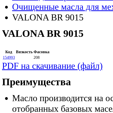
Очищенные масла для ме
VALONA BR 9015
VALONA BR 9015
Код
Вязкость
Фасовка
154993
208
PDF на скачивание (файл)
Преимущества
Масло производится на о
отобранных базовых масе