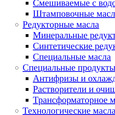
Смешиваемые с во
Штамповочные масл
Редукторные масла
Минеральные редук
Синтетические реду
Специальные масла
Специальные продукт
Антифризы и охлаж
Растворители и очи
Трансформаторное м
Технологические масла