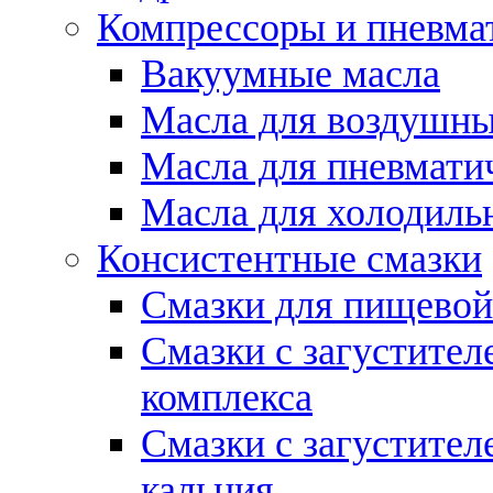
Компрессоры и пневма
Вакуумные масла
Масла для воздушны
Масла для пневмати
Масла для холодиль
Консистентные смазки
Смазки для пищево
Смазки с загустител
комплекса
Смазки с загустител
кальция