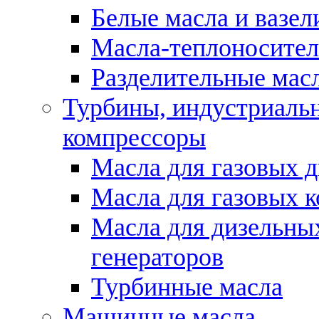
Белые масла и вазе
Масла-теплоносите
Разделительные масл
Турбины, индустриальн
компрессоры
Масла для газовых д
Масла для газовых 
Масла для дизельны
генераторов
Турбинные масла
Машинные масла