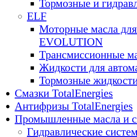
Тормозные и гидрав
ELF
Моторные масла для
EVOLUTION
Трансмиссионные 
Жидкости для авто
Тормозные жидкост
Смазки TotalEnergies
Антифризы TotalEnergies
Промышленные масла и см
Гидравлические систе