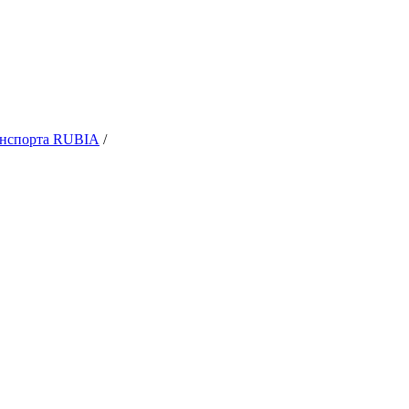
ранспорта RUBIA
/