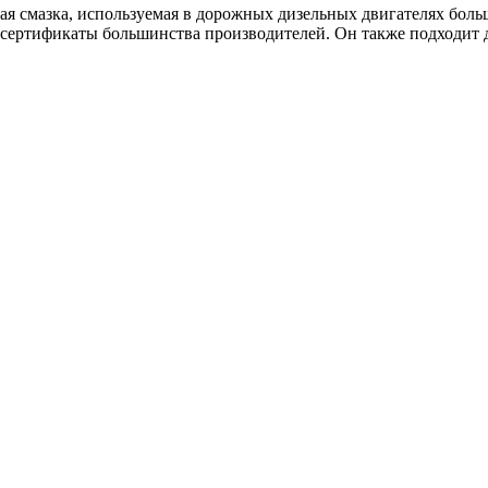
ая
смазка
,
используемая
в
дорожных
дизельных
двигателях
боль
сертификаты
большинства
производителей
.
Он
также
подходит