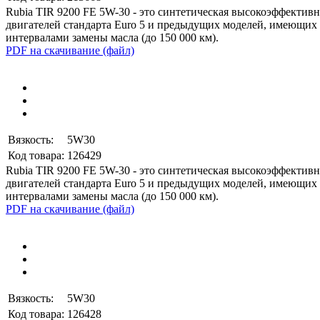
Rubia
TIR
9200
FE
5W
-
30
-
это
синтетическая
высокоэффективн
двигателей
стандарта
Euro
5
и
предыдущих
моделей
,
имеющих
интервалами
замены
масла
(
до
150
000
км
)
.
PDF на скачивание (файл)
Вязкость:
5W30
Код товара:
126429
Rubia
TIR
9200
FE
5W
-
30
-
это
синтетическая
высокоэффективн
двигателей
стандарта
Euro
5
и
предыдущих
моделей
,
имеющих
интервалами
замены
масла
(
до
150
000
км
)
.
PDF на скачивание (файл)
Вязкость:
5W30
Код товара:
126428