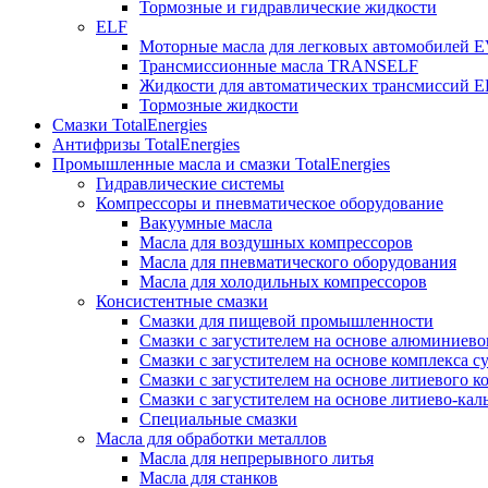
Тормозные и гидравлические жидкости
ELF
Моторные масла для легковых автомобилей
Трансмиссионные масла TRANSELF
Жидкости для автоматических трансмиссий
Тормозные жидкости
Смазки TotalEnergies
Антифризы TotalEnergies
Промышленные масла и смазки TotalEnergies
Гидравлические системы
Компрессоры и пневматическое оборудование
Вакуумные масла
Масла для воздушных компрессоров
Масла для пневматического оборудования
Масла для холодильных компрессоров
Консистентные смазки
Смазки для пищевой промышленности
Смазки с загустителем на основе алюминиево
Смазки с загустителем на основе комплекса с
Смазки с загустителем на основе литиевого к
Смазки с загустителем на основе литиево-ка
Специальные смазки
Масла для обработки металлов
Масла для непрерывного литья
Масла для станков