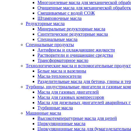
Многоцелевые масла для механической обраб
Очищенные масла для механической обработ
Смешиваемые с водой СОЖ
Штамповочные масла
Редукторные масла
Минеральные редукторные масла
Синтетические редукторные масла
Специальные масла
Специальные продукты
Антифризы и охлаждающие жидкости
Растворители и очищающие средства
Трансформаторное масло
Технологические масла и вспомогательные продук
Белые масла и вазелины
Масла-теплоносители
Разделительные масла для бетона, глины и те
Турбины, индустриальные двигатели и газовые ко
Масла для газовых двигателей
Масла для газовых компрессоров
Масла для дизельных двигателей аварийных г
Турбинные масла
Машинные масла
Высокотемпературные масла для цепей
Циркуляционные масла
Циркуляционные масла для бумагоделательн