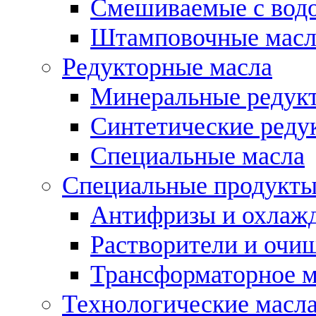
Смешиваемые с во
Штамповочные масл
Редукторные масла
Минеральные редук
Синтетические реду
Специальные масла
Специальные продукт
Антифризы и охлаж
Растворители и очи
Трансформаторное м
Технологические масла