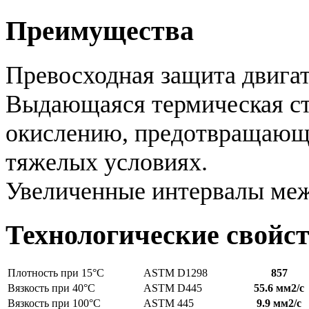
Преимущества
Превосходная защита двигат
Выдающаяся термическая ст
окислению, предотвращающи
тяжелых условиях.
Увеличенные интервалы меж
Технологические свойс
Плотность при 15°C
ASTM D1298
857
Вязкость при 40°C
ASTM D445
55.6 мм2/с
Вязкость при 100°C
ASTM 445
9.9 мм2/с