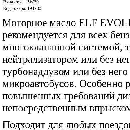
Вязкость:
5W30
Код товара:
194780
Моторное масло ELF EVOL
рекомендуется для всех бен
многоклапанной системой, т
нейтрализатором или без нег
турбонаддувом или без него
микроавтобусов. Особенно р
повышенных требований диз
непосредственным впрыско
Подходит для любых поездок