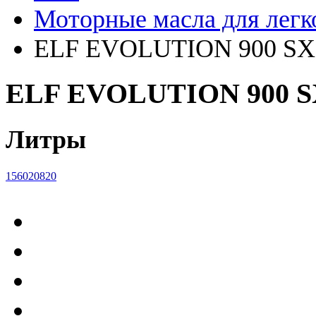
Моторные масла для ле
ELF EVOLUTION 900 SX
ELF EVOLUTION 900 S
Литры
1
5
60
208
20