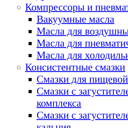
Компрессоры и пневма
Вакуумные масла
Масла для воздушны
Масла для пневмати
Масла для холодиль
Консистентные смазки
Смазки для пищево
Смазки с загустител
комплекса
Смазки с загустител
кальция