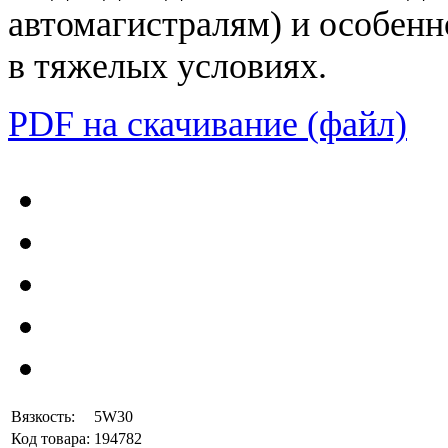
автомагистралям) и особенн
в тяжелых условиях.
PDF на скачивание (файл)
Вязкость:
5W30
Код товара:
194782