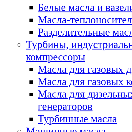
Белые масла и вазе
Масла-теплоносите
Разделительные масл
Турбины, индустриальн
компрессоры
Масла для газовых д
Масла для газовых 
Масла для дизельны
генераторов
Турбинные масла
Машинные масла