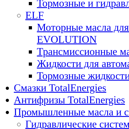
Тормозные и гидрав
ELF
Моторные масла для
EVOLUTION
Трансмиссионные 
Жидкости для авто
Тормозные жидкост
Смазки TotalEnergies
Антифризы TotalEnergies
Промышленные масла и см
Гидравлические систе