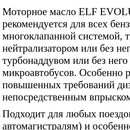
Моторное масло ELF EVOL
рекомендуется для всех бен
многоклапанной системой, т
нейтрализатором или без нег
турбонаддувом или без него
микроавтобусов. Особенно р
повышенных требований диз
непосредственным впрыско
Подходит для любых поездок
автомагистралям) и особенн