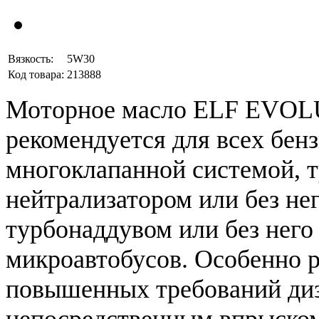
Вязкость:
5W30
Код товара:
213888
Моторное масло ELF EVOL
рекомендуется для всех бен
многоклапанной системой, т
нейтрализатором или без нег
турбонаддувом или без него
микроавтобусов. Особенно р
повышенных требований диз
непосредственным впрыско