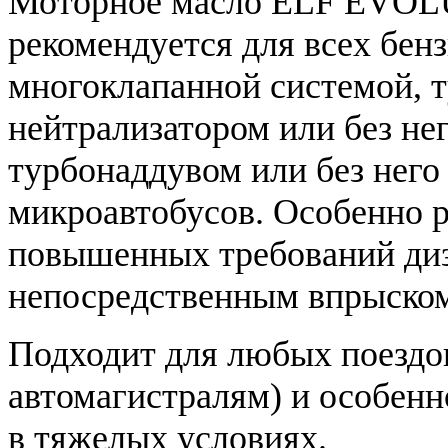
Моторное масло ELF EVOL
рекомендуется для всех бен
многоклапанной системой, т
нейтрализатором или без нег
турбонаддувом или без него
микроавтобусов. Особенно р
повышенных требований диз
непосредственным впрыско
Подходит для любых поездок
автомагистралям) и особенн
в тяжелых условиях.