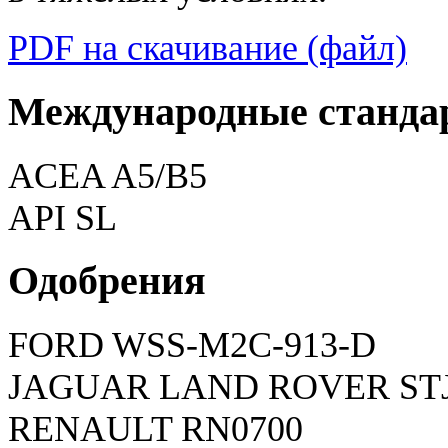
PDF на скачивание (файл)
Международные станда
ACEA A5/B5
API SL
Одобрения
FORD WSS-M2C-913-D
JAGUAR LAND ROVER STJL
RENAULT RN0700