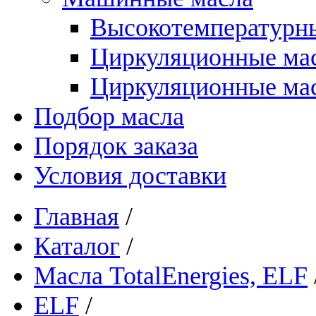
Высокотемпературны
Циркуляционные ма
Циркуляционные мас
Подбор масла
Порядок заказа
Условия доставки
Главная
/
Каталог
/
Масла TotalEnergies, ELF
ELF
/