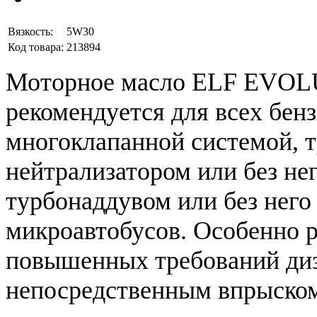
Вязкость:
5W30
Код товара:
213894
Моторное масло ELF EVOL
рекомендуется для всех бен
многоклапанной системой, т
нейтрализатором или без нег
турбонаддувом или без него
микроавтобусов. Особенно р
повышенных требований диз
непосредственным впрыско