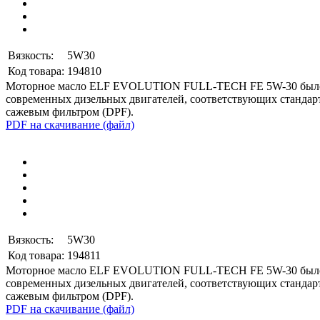
Вязкость:
5W30
Код товара:
194810
Моторное масло ELF EVOLUTION FULL-TECH FE 5W-30
было
современных дизельных двигателей, соответствующих станда
сажевым фильтром (
DPF
).
PDF на скачивание (файл)
Вязкость:
5W30
Код товара:
194811
Моторное масло ELF EVOLUTION FULL-TECH FE 5W-30
было
современных дизельных двигателей, соответствующих станда
сажевым фильтром (
DPF
).
PDF на скачивание (файл)