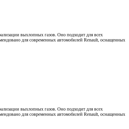
рализации выхлопных газов. Оно подходит для всех
омендовано для современных автомобилей
Renault
, оснащенных
рализации выхлопных газов. Оно подходит для всех
омендовано для современных автомобилей
Renault
, оснащенных