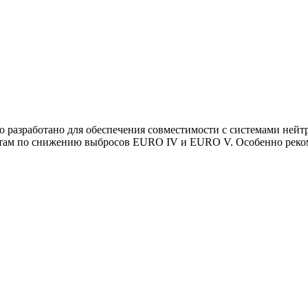
 разработано для обеспечения совместимости с системами нейт
ртам по снижению выбросов
EURO IV
и
EURO V
. Особенно рек