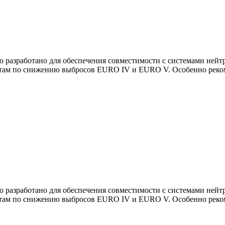
 разработано для обеспечения совместимости с системами нейт
ртам по снижению выбросов
EURO IV
и
EURO V
. Особенно рек
 разработано для обеспечения совместимости с системами нейт
ртам по снижению выбросов
EURO IV
и
EURO V
. Особенно рек