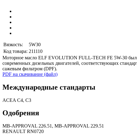
Вязкость:
5W30
Код товара:
211110
Моторное масло ELF EVOLUTION FULL-TECH FE 5W-30
было
современных дизельных двигателей, соответствующих станда
сажевым фильтром (
DPF
).
PDF на скачивание (файл)
Международные стандарты
ACEA C4, C3
Одобрения
MB-APPROVAL 226.51, MB-APPROVAL 229.51
RENAULT RN0720