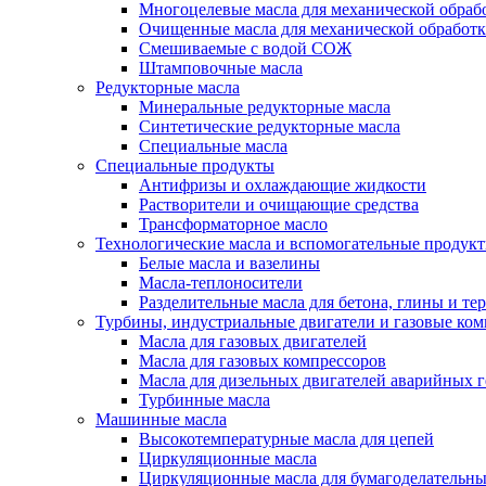
Многоцелевые масла для механической обраб
Очищенные масла для механической обработ
Смешиваемые с водой СОЖ
Штамповочные масла
Редукторные масла
Минеральные редукторные масла
Синтетические редукторные масла
Специальные масла
Специальные продукты
Антифризы и охлаждающие жидкости
Растворители и очищающие средства
Трансформаторное масло
Технологические масла и вспомогательные продук
Белые масла и вазелины
Масла-теплоносители
Разделительные масла для бетона, глины и те
Турбины, индустриальные двигатели и газовые ко
Масла для газовых двигателей
Масла для газовых компрессоров
Масла для дизельных двигателей аварийных г
Турбинные масла
Машинные масла
Высокотемпературные масла для цепей
Циркуляционные масла
Циркуляционные масла для бумагоделательн