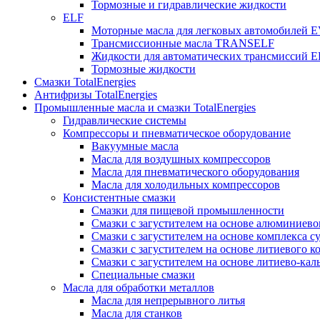
Тормозные и гидравлические жидкости
ELF
Моторные масла для легковых автомобилей
Трансмиссионные масла TRANSELF
Жидкости для автоматических трансмиссий
Тормозные жидкости
Смазки TotalEnergies
Антифризы TotalEnergies
Промышленные масла и смазки TotalEnergies
Гидравлические системы
Компрессоры и пневматическое оборудование
Вакуумные масла
Масла для воздушных компрессоров
Масла для пневматического оборудования
Масла для холодильных компрессоров
Консистентные смазки
Смазки для пищевой промышленности
Смазки с загустителем на основе алюминиево
Смазки с загустителем на основе комплекса с
Смазки с загустителем на основе литиевого к
Смазки с загустителем на основе литиево-ка
Специальные смазки
Масла для обработки металлов
Масла для непрерывного литья
Масла для станков