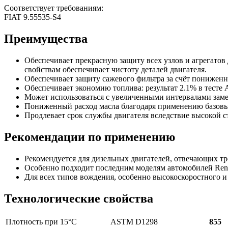
Соответствует требованиям:
FIAT 9.55535-S4
Преимущества
Обеспечивает прекрасную защиту всех узлов и агрегато
свойствам обеспечивает чистоту деталей двигателя.
Обеспечивает защиту сажевого фильтра за счёт пониженн
Обеспечивает экономию топлива: результат 2.1% в тест
Может использоваться с увеличенными интервалами замен
Пониженный расход масла благодаря применению базовых
Продлевает срок службы двигателя вследствие высокой с
Рекомендации по применению
Рекомендуется для дизельных двигателей, отвечающих 
Особенно подходит последним моделям автомобилей Ren
Для всех типов вождения, особенно высокоскоростного и
Технологические свойства
Плотность при 15°C
ASTM D1298
855