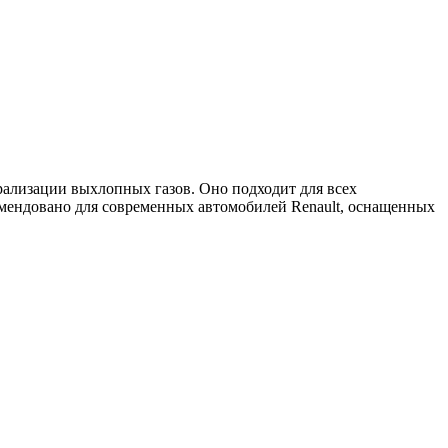
рализации выхлопных газов. Оно подходит для всех
омендовано для современных автомобилей
Renault
, оснащенных