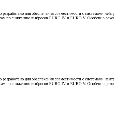
 разработано для обеспечения совместимости с системами нейт
ртам по снижению выбросов
EURO IV
и
EURO V
. Особенно рек
 разработано для обеспечения совместимости с системами нейт
ртам по снижению выбросов
EURO IV
и
EURO V
. Особенно рек