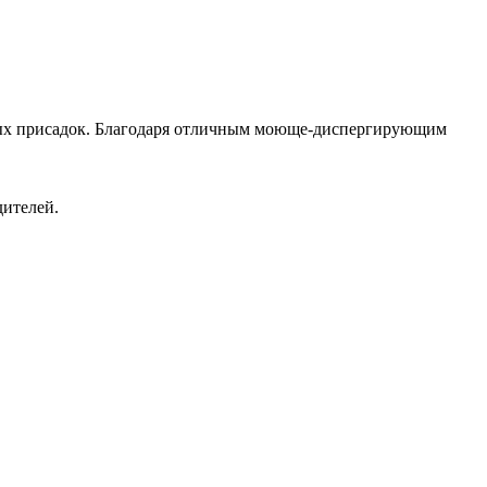
нных присадок. Благодаря отличным моюще-диспергирующим
дителей.