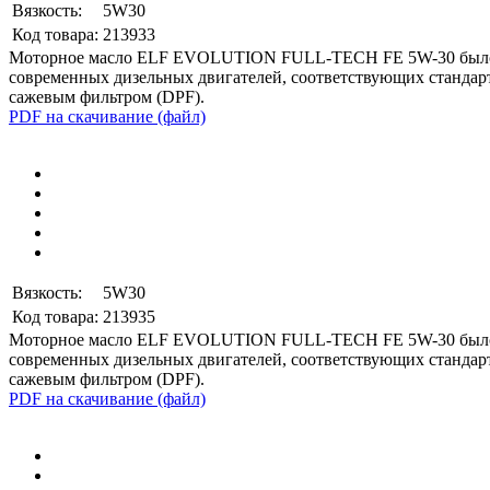
Вязкость:
5W30
Код товара:
213933
Моторное масло ELF EVOLUTION FULL-TECH FE 5W-30
было
современных дизельных двигателей, соответствующих станда
сажевым фильтром (
DPF
).
PDF на скачивание (файл)
Вязкость:
5W30
Код товара:
213935
Моторное масло ELF EVOLUTION FULL-TECH FE 5W-30
было
современных дизельных двигателей, соответствующих станда
сажевым фильтром (
DPF
).
PDF на скачивание (файл)