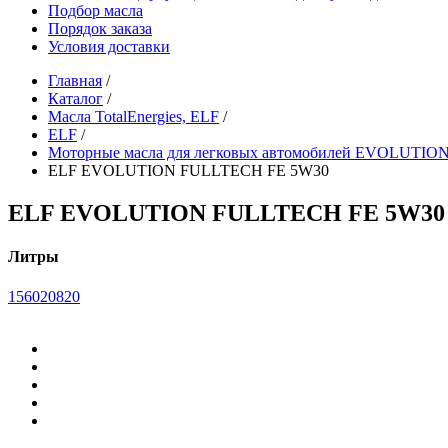
Подбор масла
Порядок заказа
Условия доставки
Главная
/
Каталог
/
Масла TotalEnergies, ELF
/
ELF
/
Моторные масла для легковых автомобилей EVOLUTIO
ELF EVOLUTION FULLTECH FE 5W30
ELF EVOLUTION FULLTECH FE 5W30
Литры
1
5
60
208
20