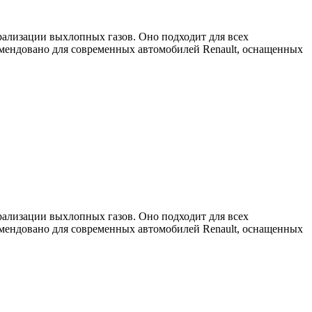
рализации выхлопных газов. Оно подходит для всех
омендовано для современных автомобилей
Renault
, оснащенных
рализации выхлопных газов. Оно подходит для всех
омендовано для современных автомобилей
Renault
, оснащенных